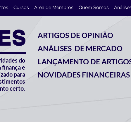
ntos
Cursos
Área de Membros
Quem Somos
Análise
ES
ARTIGOS DE OPINIÃO
ANÁLISES DE MERCADO
vidades do
LANÇAMENTO DE ARTIGO
 finança e
NOVIDADES FINANCEIRAS
izado para
estimentos
to certo.