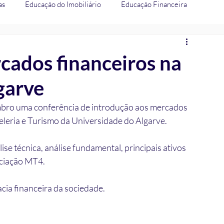
as
Educação do Imobiliário
Educação Financeira
a
cados financeiros na
garve
mbro uma conferência de introdução aos mercados 
eleria e Turismo da Universidade do Algarve.
se técnica, análise fundamental, principais ativos 
ociação MT4.
cia financeira da sociedade. 