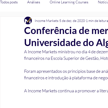
Todos posts
Análises
Online Learning Courses
Notíci
Income Markets
5 de dez. de 2020
1 min de leitur
Fiscalidade
Crédito
Conferência de mer
Universidade do Al
A Income Markets ministrou no dia 4 de deze
financeiros na Escola Superior de Gestão, Hot
Foram apresentados os principios base de análi
financeiros e introdução à plataforma de neg
A Income Markets continua a promover a litera