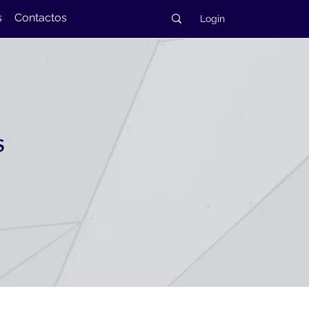
s
Contactos
Login
S