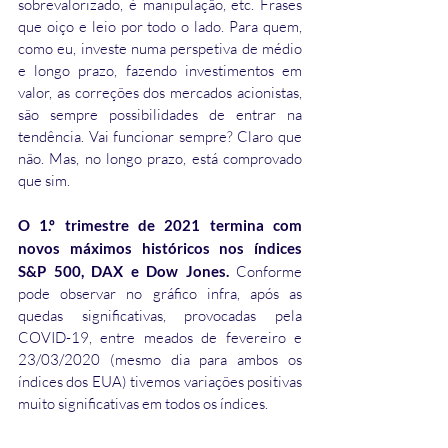
sobrevalorizado, é manipulação, etc. Frases 
que oiço e leio por todo o lado. Para quem, 
como eu, investe numa perspetiva de médio 
e longo prazo, fazendo investimentos em 
valor, as correções dos mercados acionistas, 
são sempre possibilidades de entrar na 
tendência. Vai funcionar sempre? Claro que 
não. Mas, no longo prazo, está comprovado 
que sim.
O 1.º trimestre de 2021 termina com 
novos máximos históricos nos índices 
S&P 500, DAX e Dow Jones.
 Conforme 
pode observar no gráfico infra, após as 
quedas significativas, provocadas pela 
COVID-19, entre meados de fevereiro e 
23/03/2020 (mesmo dia para ambos os 
índices dos EUA) tivemos variações positivas 
muito significativas em todos os índices.