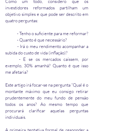
Como um todo, considero que os 
investidores reformados partilham um 
objetivo simples e que pode ser descrito em 
quatro perguntas:
	- Tenho o suficiente para me reformar?
	- Quanto é que necessário?
	- Irá o meu rendimento acompanhar a 
subida do custo de vida (inflação)?
	- E se os mercados caíssem, por 
exemplo, 30% amanhã? Quanto é que isso 
me afetaria?
Este artigo irá focar-se na pergunta “Qual é o 
montante máximo que eu consigo retirar 
prudentemente do meu fundo de pensão 
todos os anos? Ao mesmo tempo que 
procurará clarificar aquelas perguntas 
individuais.
A primeira tentativa formal de responder a 