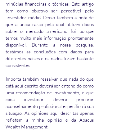
minúcias financeiras e técnicas. Este artigo 
tem como objetivo ser percetível pelo 
‘investidor médio’. Deixo também a nota de 
que a única razão pela qual utilizei dados 
sobre o mercado americano foi porque 
temos muito mais informação prontamente 
disponível. Durante a nossa pesquisa, 
testámos as conclusões com dados para 
diferentes países e os dados foram bastante 
consistentes.
Importa também ressalvar que nada do que 
está aqui escrito deverá ser entendido como 
uma recomendação de investimento, e que 
cada investidor deverá procurar 
aconselhamento profissional específico à sua 
situação. As opiniões aqui descritas apenas 
refletem a minha opinião e da Abacus 
Wealth Management.