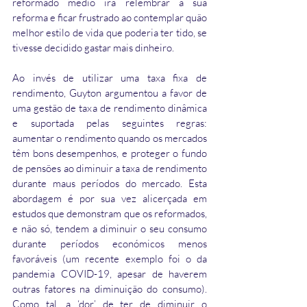
reformado médio irá relembrar a sua 
reforma e ficar frustrado ao contemplar quão 
melhor estilo de vida que poderia ter tido, se 
tivesse decidido gastar mais dinheiro.
Ao invés de utilizar uma taxa fixa de 
rendimento, Guyton argumentou a favor de 
uma gestão de taxa de rendimento dinâmica 
e suportada pelas seguintes regras: 
aumentar o rendimento quando os mercados 
têm bons desempenhos, e proteger o fundo 
de pensões ao diminuir a taxa de rendimento 
durante maus períodos do mercado. Esta 
abordagem é por sua vez alicerçada em 
estudos que demonstram que os reformados, 
e não só, tendem a diminuir o seu consumo 
durante períodos económicos menos 
favoráveis (um recente exemplo foi o da 
pandemia COVID-19, apesar de haverem 
outras fatores na diminuição do consumo). 
Como tal, a ‘dor’ de ter de diminuir o 