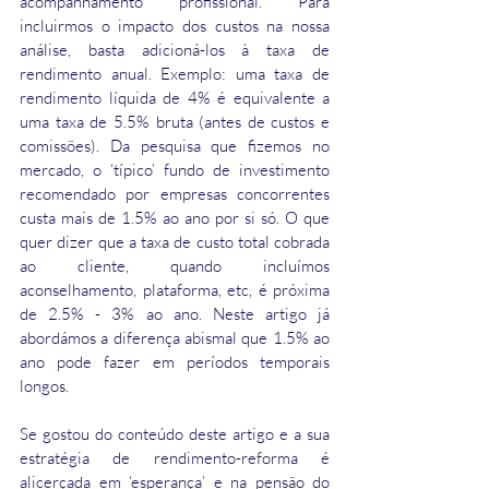
acompanhamento profissional. Para 
incluirmos o impacto dos custos na nossa 
análise, basta adicioná-los à taxa de 
rendimento anual. Exemplo: uma taxa de 
rendimento líquida de 4% é equivalente a 
uma taxa de 5.5% bruta (antes de custos e 
comissões). Da pesquisa que fizemos no 
mercado, o ‘típico’ fundo de investimento 
recomendado por empresas concorrentes 
custa mais de 1.5% ao ano por si só. O que 
quer dizer que a taxa de custo total cobrada 
ao cliente, quando incluímos 
aconselhamento, plataforma, etc, é próxima 
de 2.5% - 3% ao ano. Neste artigo já 
abordámos a diferença abismal que 1.5% ao 
ano pode fazer em períodos temporais 
longos.
Se gostou do conteúdo deste artigo e a sua 
estratégia de rendimento-reforma é 
alicerçada em ‘esperança’ e na pensão do 