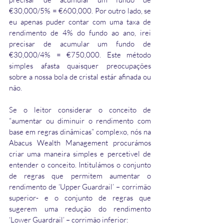
€30,000/5% = €600,000. Por outro lado, se 
eu apenas puder contar com uma taxa de 
rendimento de 4% do fundo ao ano, irei 
precisar de acumular um fundo de 
€30,000/4% = €750,000. Este método 
simples afasta quaisquer preocupações 
sobre a nossa bola de cristal estár afinada ou 
não.
Se o leitor considerar o conceito de 
“aumentar ou diminuir o rendimento com 
base em regras dinâmicas” complexo, nós na 
Abacus Wealth Management procurámos 
criar uma maneira simples e percetivel de 
entender o conceito. Intitulámos o conjunto 
de regras que permitem aumentar o 
rendimento de ‘Upper Guardrail’ – corrimão 
superior- e o conjunto de regras que 
sugerem uma redução do rendimento 
‘Lower Guardrail’ – corrimão inferior: