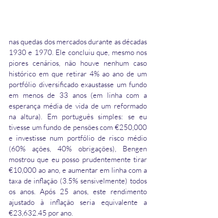
nas quedas dos mercados durante as décadas 
1930 e 1970. Ele concluiu que, mesmo nos 
piores cenários, não houve nenhum caso 
histórico em que retirar 4% ao ano de um 
portfólio diversificado exaustasse um fundo 
em menos de 33 anos (em linha com a 
esperança média de vida de um reformado 
na altura). Em português simples: se eu 
tivesse um fundo de pensões com €250,000 
e investisse num portfólio de risco médio 
(60% ações, 40% obrigações), Bengen 
mostrou que eu posso prudentemente tirar 
€10,000 ao ano, e aumentar em linha com a 
taxa de inflação (3.5% sensivelmente) todos 
os anos. Após 25 anos, este rendimento 
ajustado à inflação seria equivalente a 
€23,632.45 por ano.