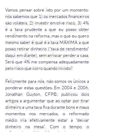
Vamos pensar sobre isto por um momento: 
nós sabemos que 1) os mercados financeiros 
são voláteis, 2) investir envolve risco, 3) 4% 
é a taxa prudente a que eu posso obter 
rendimento na reforma, mas o que eu quero 
mesmo saber é qual é a taxa MÁXIMA a que 
posso retirar dinheiro (“taxa de rendimento” 
daqui em diante), sem arriscar perder a casa. 
Será que 4% me compensa adequadamente 
pelo risco que corro quando invisto?
Felizmente para nós, não somos os únicos a 
ponderar estas questões. Em 2004 e 2006, 
Jonathan Guyton, CFP©, publicou dois 
artigos a argumentar que ao optar por tirar 
dinheiro a uma taxa fixa durante bons e maus 
momentos nos mercados, o reformado 
médio iria efetivamente estar a “deixar 
dinheiro na mesa”. Com o tempo, o 