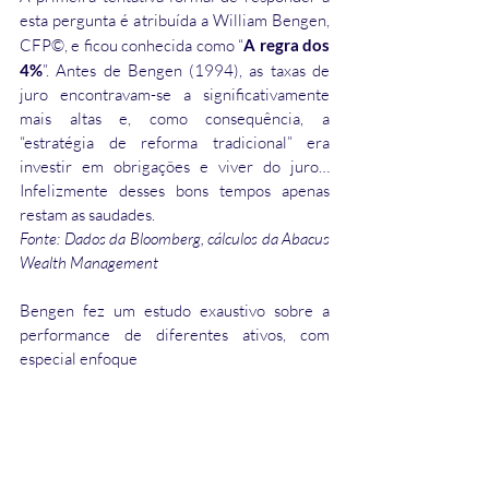
esta pergunta é atribuída a William Bengen, 
CFP©, e ficou conhecida como “
A regra dos 
4%
”. Antes de Bengen (1994), as taxas de 
juro encontravam-se a significativamente 
mais altas e, como consequência, a 
“estratégia de reforma tradicional” era 
investir em obrigações e viver do juro… 
Infelizmente desses bons tempos apenas 
restam as saudades. 
Fonte: Dados da Bloomberg, cálculos da Abacus 
Wealth Management
Bengen fez um estudo exaustivo sobre a 
performance de diferentes ativos, com 
especial enfoque 