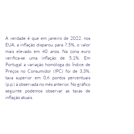
A verdade é que em janeiro de 2022, nos 
EUA, a inflação disparou para 7,5%, o valor 
mais elevado em 40 anos. Na zona euro 
verifica-se uma inflação de 5,1%. Em 
Portugal a variação homóloga do Índice de 
Preços no Consumidor (IPC) foi de 3,3%, 
taxa superior em 0,6 pontos percentuais 
(p.p.) à observada no mês anterior. No gráfico 
seguinte podemos observar as taxas de 
inflação atuais.