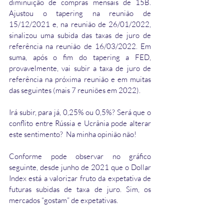
diminuição de compras mensais de 15B. 
Ajustou o tapering na reunião de 
15/12/2021 e, na reunião de 26/01/2022, 
sinalizou uma subida das taxas de juro de 
referência na reunião de 16/03/2022. Em 
suma, após o fim do tapering a FED, 
provavelmente, vai subir a taxa de juro de 
referência na próxima reunião e em muitas 
das seguintes (mais 7 reuniões em 2022). 
Irá subir, para já, 0,25% ou 0,5%? Será que o 
conflito entre Rússia e Ucrânia pode alterar 
este sentimento?  Na minha opinião não!
Conforme pode observar no gráfico 
seguinte, desde junho de 2021 que o Dollar 
Index está a valorizar fruto da expetativa de 
futuras subidas de taxa de juro. Sim, os 
mercados “gostam” de expetativas.