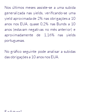
Nos últimos meses assiste-se a uma subida 
generalizada nas yields, verificando-se uma 
yield aproximada de 2% nas obrigações a 10 
anos nos EUA, quase 0,2% nas Bunds a 10 
anos (estavam negativas no mês anterior) e 
aproximadamente de 1,16% nas yields 
portuguesas.
No gráfico seguinte pode analisar a subidas 
das obrigações a 10 anos nos EUA.
E o futuro?