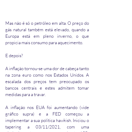
Mas não é só o petróleo em alta. O preço do 
gás natural também está elevado, quando a 
Europa está em pleno inverno, o que 
propicia mais consumo para aquecimento.
E depois?
A inflação tornou-se uma dor de cabeça tanto 
na zona euro como nos Estados Unidos. A 
escalada dos preços tem preocupado os 
bancos centrais e estes admitem tomar 
medidas para a travar.
A inflação nos EUA foi aumentando (vide 
gráfico supra) e a FED começou a 
implementar a sua política hawkish. Iniciou o 
tapering a 03/11/2021, com uma 