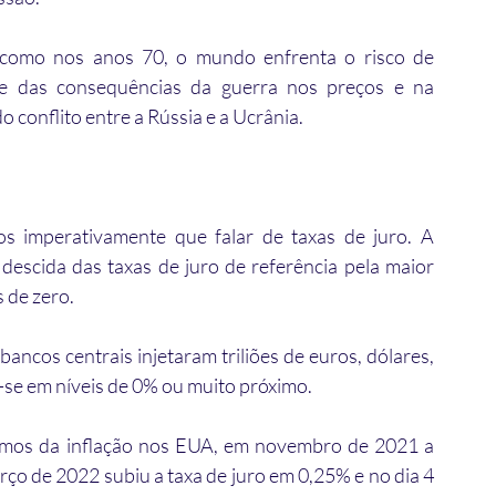
l como nos anos 70, o mundo enfrenta o risco de 
de das consequências da guerra nos preços e na 
 conflito entre a Rússia e a Ucrânia.
 imperativamente que falar de taxas de juro. A 
descida das taxas de juro de referência pela maior 
 de zero. 
cos centrais injetaram triliões de euros, dólares, 
-se em níveis de 0% ou muito próximo.
imos da inflação nos EUA, em novembro de 2021 a 
rço de 2022 subiu a taxa de juro em 0,25% e no dia 4 