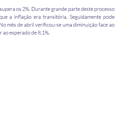
supera os 2%. Durante grande parte deste processo 
ue a inflação era transitória. Seguidamente pode 
o mês de abril verificou-se uma diminuição face ao 
r ao esperado de 8,1%. 