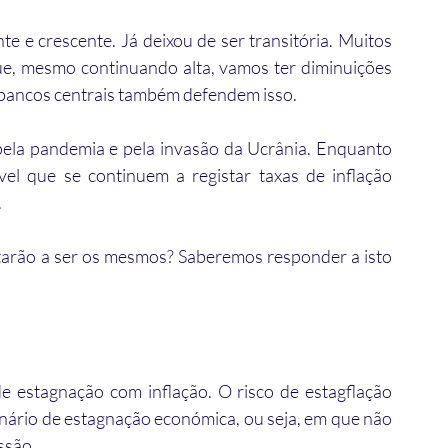
e e crescente. Já deixou de ser transitória. Muitos 
ue, mesmo continuando alta, vamos ter diminuições 
s bancos centrais também defendem isso. 
ela pandemia e pela invasão da Ucrânia. Enquanto 
el que se continuem a registar taxas de inflação 
.
tarão a ser os mesmos? Saberemos responder a isto 
e estagnação com inflação. O risco de estagflação 
nário de estagnação económica, ou seja, em que não 
ssão.