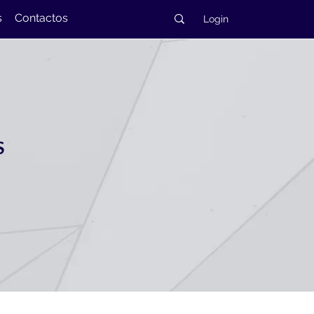
s
Contactos
Login
S