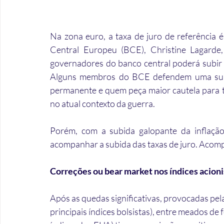
Na zona euro, a taxa de juro de referência
Central Europeu (BCE)
, Christine Lagard
governadores do banco central poderá subir as
Alguns membros do BCE defendem uma subida
permanente e quem peça maior cautela para t
no atual contexto da guerra. 
Porém, com a subida galopante da inflaçã
acompanhar a subida das taxas de juro. Acom
Correções ou bear market nos índices acioni
Após as quedas significativas, provocadas p
principais índices bolsistas), entre meados d