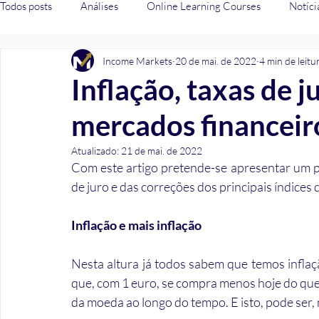
Todos posts
Análises
Online Learning Courses
Notíci
Income Markets
20 de mai. de 2022
4 min de leitu
Fiscalidade
Crédito
Inflação, taxas de j
mercados financeir
Atualizado:
21 de mai. de 2022
Com este artigo pretende-se apresentar um po
de juro e das correções dos principais índices 
Inflação e mais inflação
Nesta altura já todos sabem que temos inflação
que, com 1 euro, se compra menos hoje do que o
da moeda ao longo do tempo. E isto, pode ser