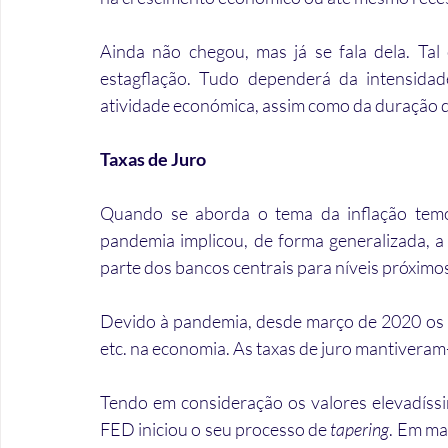
Ainda não chegou, mas já se fala dela. Ta
estagflação. Tudo dependerá da intensida
atividade económica, assim como da duração do
Taxas de Juro
Quando se aborda o tema da inflação temos
pandemia implicou, de forma generalizada, a 
parte dos bancos centrais para níveis próximos
Devido à pandemia, desde março de 2020 os ban
etc. na economia. As taxas de juro mantiveram
Tendo em consideração os valores elevadíss
FED iniciou o seu processo de 
tapering
. Em ma