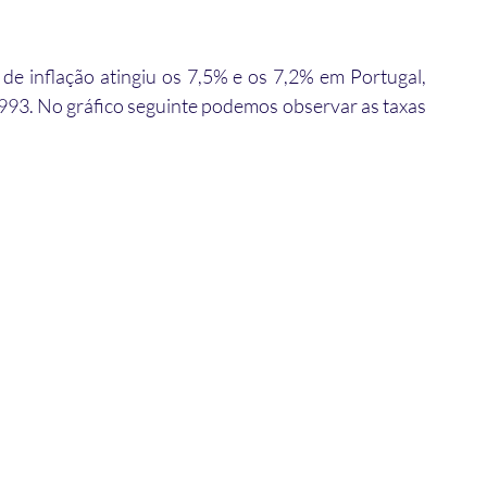
de inflação atingiu os 7,5% e os 7,2% em Portugal, 
993. No gráfico seguinte podemos observar as taxas 