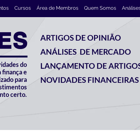
ntos
Cursos
Área de Membros
Quem Somos
Análise
ES
ARTIGOS DE OPINIÃO
ANÁLISES DE MERCADO
vidades do
LANÇAMENTO DE ARTIGO
 finança e
NOVIDADES FINANCEIRAS
izado para
estimentos
to certo.