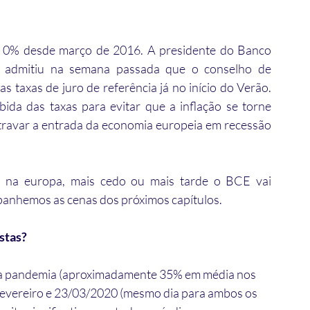
 é 0% desde março de 2016. A presidente do 
Banco 
e, admitiu na semana passada que o conselho de 
 taxas de juro de referência já no início do Verão. 
 das taxas para evitar que a inflação se torne 
ravar a entrada da economia europeia em recessão 
o na europa, mais cedo ou mais tarde o BCE vai 
panhemos as cenas dos próximos capítulos.
stas?
ela pandemia (aproximadamente 35% em média nos 
e fevereiro e 23/03/2020 (mesmo dia para ambos os 