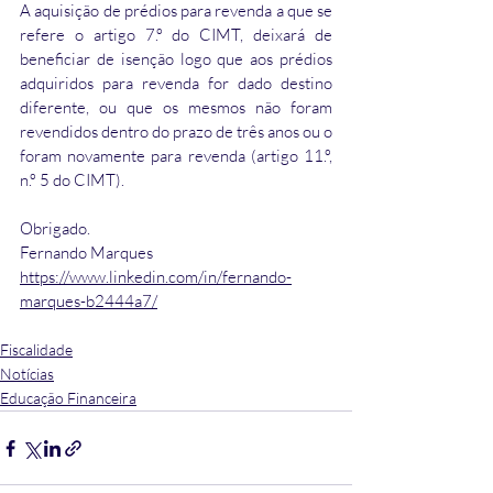
A aquisição de prédios para revenda a que se 
refere o artigo 7.º do CIMT, deixará de 
beneficiar de isenção logo que aos prédios 
adquiridos para revenda for dado destino 
diferente, ou que os mesmos não foram 
revendidos dentro do prazo de três anos ou o 
foram novamente para revenda (artigo 11.º, 
n.º 5 do CIMT).
Obrigado.
Fernando Marques
https://www.linkedin.com/in/fernando-
marques-b2444a7/
Fiscalidade
Notícias
Educação Financeira