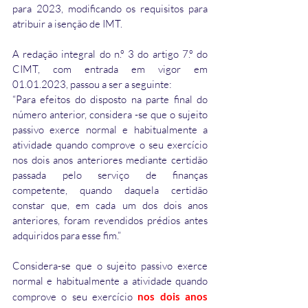
para 2023, modificando os requisitos para 
atribuir a isenção de IMT.
A redação integral do n.º 3 do artigo 7.º do 
CIMT, com entrada em vigor em 
01.01.2023, passou a ser a seguinte: 
“Para efeitos do disposto na parte final do 
número anterior, considera -se que o sujeito 
passivo exerce normal e habitualmente a 
atividade quando comprove o seu exercício 
nos dois anos anteriores mediante certidão 
passada pelo serviço de finanças 
competente, quando daquela certidão 
constar que, em cada um dos dois anos 
anteriores, foram revendidos prédios antes 
adquiridos para esse fim.”
Considera-se que o sujeito passivo exerce 
normal e habitualmente a atividade quando 
comprove o seu exercício 
nos dois anos 