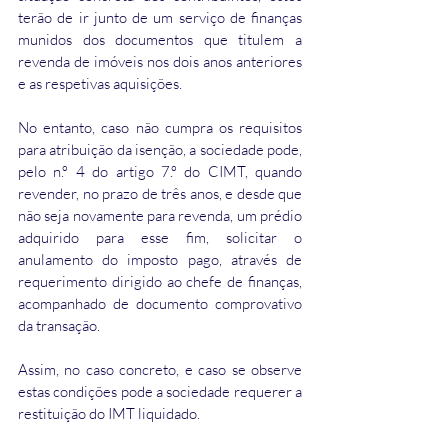
terão de ir junto de um serviço de finanças 
munidos dos documentos que titulem a 
revenda de imóveis nos dois anos anteriores 
e as respetivas aquisições.
No entanto, caso não cumpra os requisitos 
para atribuição da isenção, a sociedade pode, 
pelo n.º 4 do artigo 7.º do CIMT, quando 
revender, no prazo de três anos, e desde que 
não seja novamente para revenda, um prédio 
adquirido para esse fim, solicitar o 
anulamento do imposto pago, através de 
requerimento dirigido ao chefe de finanças, 
acompanhado de documento comprovativo 
da transação. 
Assim, no caso concreto, e caso se observe 
estas condições pode a sociedade requerer a 
restituição do IMT liquidado.