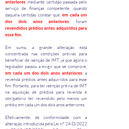
anteriores
mediante certidão passada pelo 
serviço de finanças competente, quando 
daquela certidão constar que, 
em cada um 
dos dois anos anteriores
, foram 
revendidos prédios antes adquiridos para 
esse fim.
Em suma, a grande alteração está 
concentrada nas condições prévias para 
beneficiar de isenção de IMT, já que agora o 
legislador passou a exigir que se comprove,
em cada um dos dois anos anteriores
, a 
revenda prédios antes adquiridos para esse 
fim. Portanto, para ter isenção prévia de IMT 
na aquisição de prédios para revenda é 
obrigatório ter revendido pelo menos um 
prédio em cada um dos dois anos anteriores.
Efetivamente, de conformidade com a 
alteração introduzida pela Lei n.º 24-D/2022 