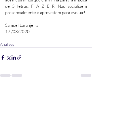
de 5 letras: F A Z E R. Não socializem 
presencialmente e aproveitem para evoluir! 
Samuel Laranjeira 
17 /03/2020 
Análises
Posts Relacionados
Ver tudo