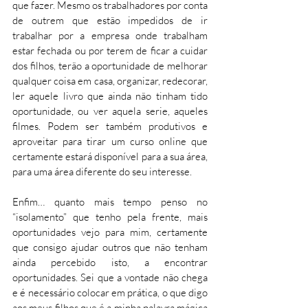
que fazer. Mesmo os trabalhadores por conta 
de outrem que estão impedidos de ir 
trabalhar por a empresa onde trabalham 
estar fechada ou por terem de ficar a cuidar 
dos filhos, terão a oportunidade de melhorar 
qualquer coisa em casa, organizar, redecorar, 
ler aquele livro que ainda não tinham tido 
oportunidade, ou ver aquela serie, aqueles 
filmes. Podem ser também produtivos e 
aproveitar para tirar um curso online que 
certamente estará disponível para a sua área, 
para uma área diferente do seu interesse. 
Enfim… quanto mais tempo penso no 
“isolamento” que tenho pela frente, mais 
oportunidades vejo para mim, certamente 
que consigo ajudar outros que não tenham 
ainda percebido isto, a encontrar 
oportunidades. Sei que a vontade não chega 
e é necessário colocar em prática, o que digo 
aos meus filhos que é a minha palavra mágica 