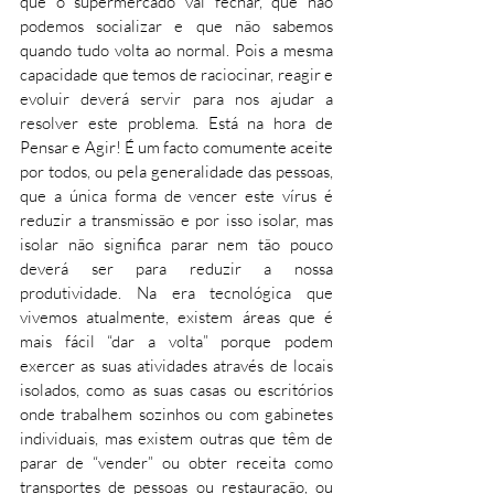
que o supermercado vai fechar, que não 
podemos socializar e que não sabemos 
quando tudo volta ao normal. Pois a mesma 
capacidade que temos de raciocinar, reagir e 
evoluir deverá servir para nos ajudar a 
resolver este problema. Está na hora de 
Pensar e Agir! É um facto comumente aceite 
por todos, ou pela generalidade das pessoas, 
que a única forma de vencer este vírus é 
reduzir a transmissão e por isso isolar, mas 
isolar não significa parar nem tão pouco 
deverá ser para reduzir a nossa 
produtividade. Na era tecnológica que 
vivemos atualmente, existem áreas que é 
mais fácil “dar a volta” porque podem 
exercer as suas atividades através de locais 
isolados, como as suas casas ou escritórios 
onde trabalhem sozinhos ou com gabinetes 
individuais, mas existem outras que têm de 
parar de “vender” ou obter receita como 
transportes de pessoas ou restauração, ou 