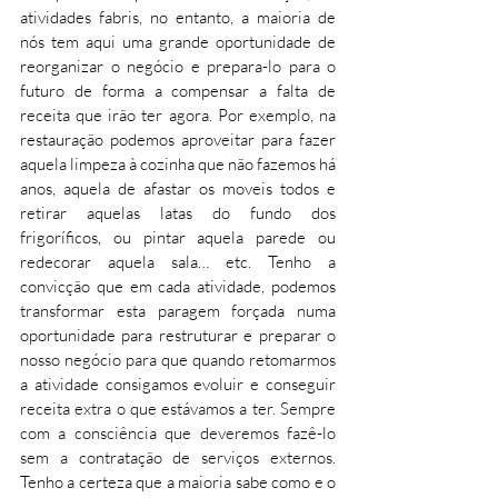
atividades fabris, no entanto, a maioria de 
nós tem aqui uma grande oportunidade de 
reorganizar o negócio e prepara-lo para o 
futuro de forma a compensar a falta de 
receita que irão ter agora. Por exemplo, na 
restauração podemos aproveitar para fazer 
aquela limpeza à cozinha que não fazemos há 
anos, aquela de afastar os moveis todos e 
retirar aquelas latas do fundo dos 
frigoríficos, ou pintar aquela parede ou 
redecorar aquela sala… etc. Tenho a 
convicção que em cada atividade, podemos 
transformar esta paragem forçada numa 
oportunidade para restruturar e preparar o 
nosso negócio para que quando retomarmos 
a atividade consigamos evoluir e conseguir 
receita extra o que estávamos a ter. Sempre 
com a consciência que deveremos fazê-lo 
sem a contratação de serviços externos. 
Tenho a certeza que a maioria sabe como e o 