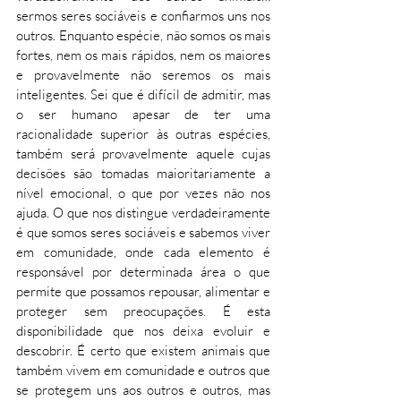
sermos seres sociáveis e confiarmos uns nos 
outros. Enquanto espécie, não somos os mais 
fortes, nem os mais rápidos, nem os maiores 
e provavelmente não seremos os mais 
inteligentes. Sei que é difícil de admitir, mas 
o ser humano apesar de ter uma 
racionalidade superior às outras espécies, 
também será provavelmente aquele cujas 
decisões são tomadas maioritariamente a 
nível emocional, o que por vezes não nos 
ajuda. O que nos distingue verdadeiramente 
é que somos seres sociáveis e sabemos viver 
em comunidade, onde cada elemento é 
responsável por determinada área o que 
permite que possamos repousar, alimentar e 
proteger sem preocupações. É esta 
disponibilidade que nos deixa evoluir e 
descobrir. É certo que existem animais que 
também vivem em comunidade e outros que 
se protegem uns aos outros e outros, mas 