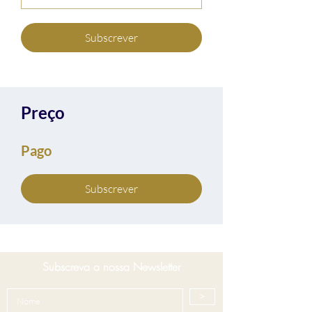
Subscrever
Preço
Pago
Subscrever
Subscreva a nossa Newsletter
>