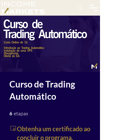
Curso de Trading
Automático
6 etapas
6
etapas
Obtenha um certificado ao
concluir o programa.