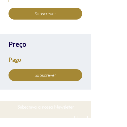
Subscrever
Preço
Pago
Subscrever
Subscreva a nossa Newsletter
>