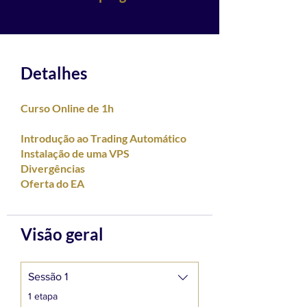
Detalhes
Curso Online de 1h
Introdução ao Trading Automático
Instalação de uma VPS
Divergências
Oferta do EA
Visão geral
Sessão 1
.
1 etapa