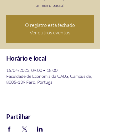
primeiro passo!
O registro está fechado
Ver outros eventos
Horário e local
15/04/2023, 09:00 – 18:00
Faculdade de Economia da UALG, Campus de,
8005-139 Faro, Portugal
Partilhar