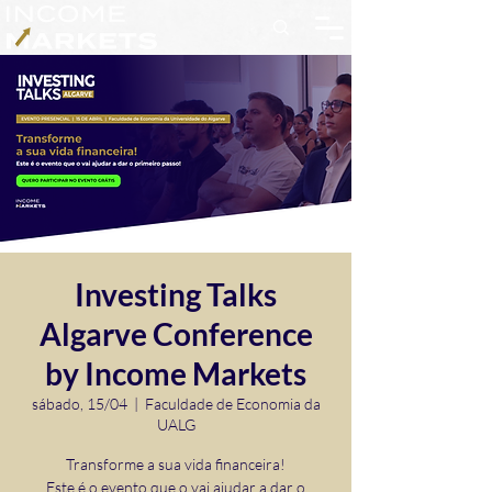
Investing Talks
Algarve Conference
by Income Markets
sábado, 15/04
  |  
Faculdade de Economia da
UALG
Transforme a sua vida financeira!
Este é o evento que o vai ajudar a dar o