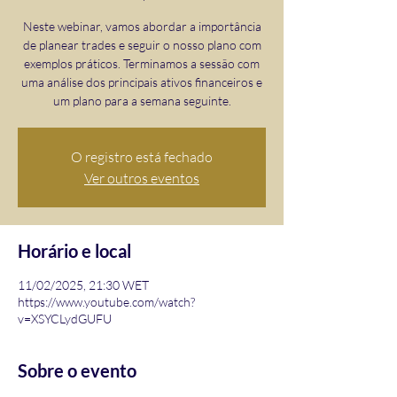
Neste webinar, vamos abordar a importância
de planear trades e seguir o nosso plano com
exemplos práticos. Terminamos a sessão com
uma análise dos principais ativos financeiros e
um plano para a semana seguinte.
O registro está fechado
Ver outros eventos
Horário e local
11/02/2025, 21:30 WET
https://www.youtube.com/watch?
v=XSYCLydGUFU
Sobre o evento