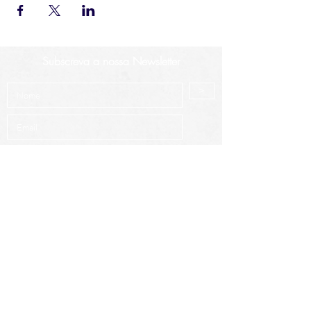
Subscreva a nossa Newsletter
>
Aceito os termos e condições.
Saber mais
Cursos mais procurados
Análise Técnica Avançada
Intro à Análise Técnica
Criptoativos