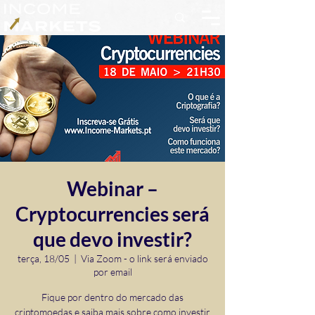
Webinar –
Cryptocurrencies será
que devo investir?
terça, 18/05
  |  
Via Zoom - o link será enviado
por email
Fique por dentro do mercado das
criptomoedas e saiba mais sobre como investir