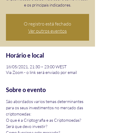
e os principais indicadores.
O registro está fechado
Ver outros eventos
Horário e local
18/05/2021, 21:30 – 23:00 WEST
Via Zoom - o link será enviado por email
Sobre o evento
São abordados varios temas determinantes 
para os seus investimentos no mercado das 
criptomoedas:
O que é a Criptografia e as Criptomoedas?
Será que devo investir?
Como funciona este mercado?