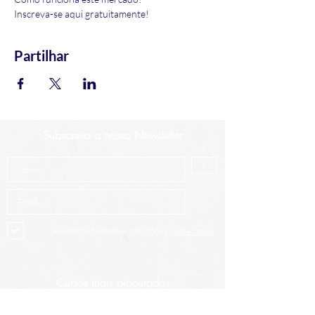
Inscreva-se aqui gratuitamente!
Partilhar
Subscreva a nossa Newsletter
>
Aceito os termos e condições.
Saber mais
Cursos mais procurados
Análise Técnica Avançada