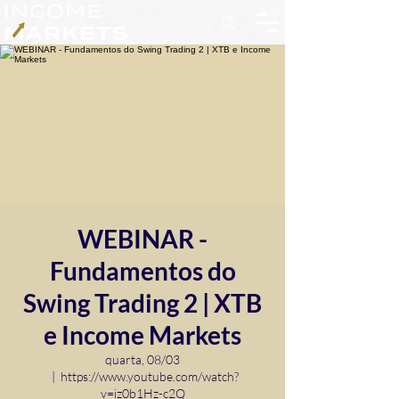
WEBINAR -
Fundamentos do
Swing Trading 2 | XTB
e Income Markets
quarta, 08/03
  |  
https://www.youtube.com/watch?
v=iz0b1Hz-c2Q