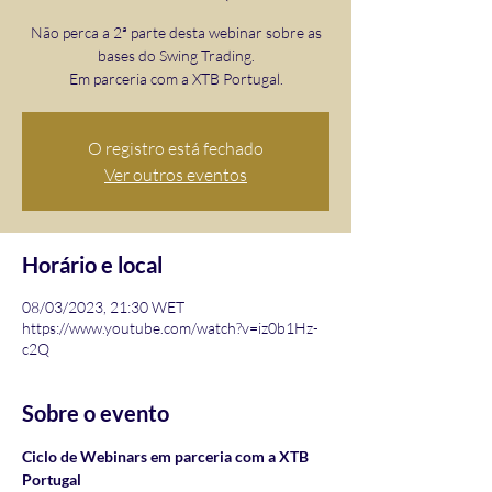
Não perca a 2ª parte desta webinar sobre as
bases do Swing Trading.
Em parceria com a XTB Portugal.
O registro está fechado
Ver outros eventos
Horário e local
08/03/2023, 21:30 WET
https://www.youtube.com/watch?v=iz0b1Hz-
c2Q
Sobre o evento
Ciclo de Webinars em parceria com a XTB 
Portugal