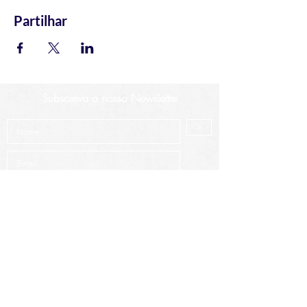
Partilhar
Subscreva a nossa Newsletter
>
Aceito os termos e condições.
Saber mais
Cursos mais procurados
Análise Técnica Avançada
Intro à Análise Técnica