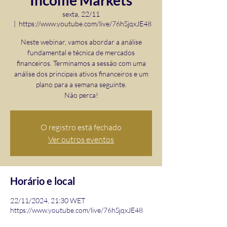
Income Markets
sexta, 22/11
  |  
https://www.youtube.com/live/76hSjqxJE48
Neste webinar, vamos abordar a análise
fundamental e técnica de mercados
financeiros. Terminamos a sessão com uma
análise dos principais ativos financeiros e um
plano para a semana seguinte.
O registro está fechado
Ver outros eventos
Horário e local
22/11/2024, 21:30 WET
https://www.youtube.com/live/76hSjqxJE48