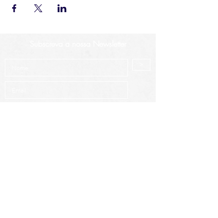
Subscreva a nossa Newsletter
>
Aceito os termos e condições.
Saber mais
Cursos mais procurados
Análise Técnica Avançada
Intro à Análise Técnica
Criptoativos