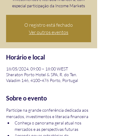
especial participação da Income Markets
O registro está fechado
Ver outros eventos
Horário e local
18/05/2024, 09:00 – 18:00 WEST
Sheraton Porto Hotel & SPA, R. do Ten.
Valadim 146, 4100-476 Porto, Portugal
Sobre o evento
Participe na grande conferência dedicada aos 
mercados, investimentos e literacia financeira
Conheça o panorama geral atual nos 
mercados e as perspectivas futuras
Aprenda novas estratégias de 