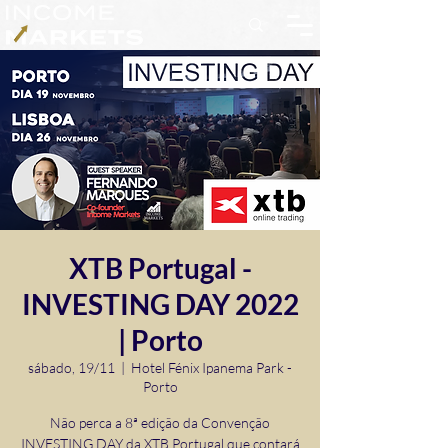
XTB Portugal -
INVESTING DAY 2022
| Porto
sábado, 19/11
  |  
Hotel Fénix Ipanema Park -
Porto
Não perca a 8ª edição da Convenção
INVESTING DAY da XTB Portugal que contará