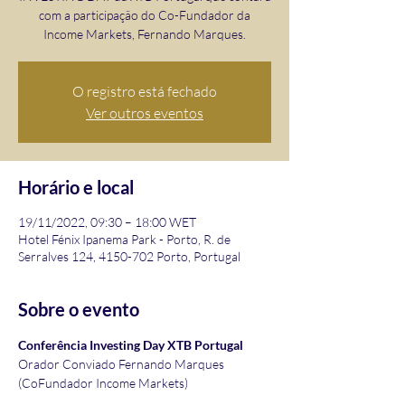
com a participação do Co-Fundador da
Income Markets, Fernando Marques.
O registro está fechado
Ver outros eventos
Horário e local
19/11/2022, 09:30 – 18:00 WET
Hotel Fénix Ipanema Park - Porto, R. de
Serralves 124, 4150-702 Porto, Portugal
Sobre o evento
Conferência Investing Day XTB Portugal
Orador Conviado Fernando Marques 
(CoFundador Income Markets)