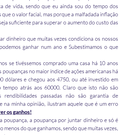
ça de vida, sendo que eu ainda sou do tempo dos 
que o valor facial, mas porque a malfadada inflação 
seja suficiente para superar o aumento do custo das 
ar dinheiro que muitas vezes condiciona os nossos 
 podemos ganhar num ano e Subestimamos o que 
amos se tivéssemos comprado uma casa há 10 anos 
s poupanças no maior índice de ações americanas há 
0 dólares e chegou aos 4750, ou até investido em 
 tempo atrás aos 60000. Claro que isto não são 
 rendibilidades passadas não são garantia de 
e na minha opinião, ilustram aquele que é um erro 
rer os ganhos!
 poupança, a poupança por juntar dinheiro e só é 
co menos do que ganhamos, sendo que muitas vezes, 