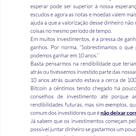
esperar pode ser superior à nossa esperan
escudos e agora as notas e moedas valem mais 
ajuda a que a valorização desse dinheiro não 
coisas no mesmo período de tempo.
Em muitos investimentos, é a pressa de ganh
ganhos. Por norma, “Sobrestimamos o que
podemos ganhar em 10 anos.”
Basta pensarmos na rendibilidade que terí
atrás ou tivéssemos investido parte das nossa
10 anos atrás quando estava a cerca de 100
Bitcoin a cêntimos tendo chegado há pouco
conselhos de investimento até porque as
rendibilidades futuras, mas sim exemplos, qu
comum dos investidores que é 
não deixar cor
Já sabem que os investimentos começam pela
possível juntar dinheiro se gastarmos um pou