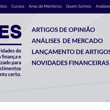
ntos
Cursos
Área de Membros
Quem Somos
Análise
ES
ARTIGOS DE OPINIÃO
ANÁLISES DE MERCADO
vidades do
LANÇAMENTO DE ARTIGO
 finança e
NOVIDADES FINANCEIRAS
izado para
estimentos
to certo.