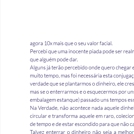
agora 10x mais que o seu valor facial. 
Percebi que uma inocente piada pode ser real
que alguém pode dar.
Alguns já terão percebido onde quero chegar e
muito tempo, mas foi necessária esta conjuga
verdade que se plantarmos o dinheiro, ele cres
mas se o enterrarmos e o esquecermos por u
embalagem estanque) passado uns tempos esse
Na Verdade, não acontece nada aquele dinheiro
circular e transforma aquele em raro, colecio
de tempo e de estar escondido para que não c
Talvez enterrar o dinheiro não seja a melh