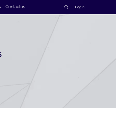
s
Contactos
Login
S