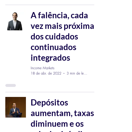
A falência, cada
vez mais próxima,
dos cuidados
continuados
integrados
Income Markets
18 de abr. de 2022
3 min de leitura
Depósitos
aumentam, taxas
diminuem e os