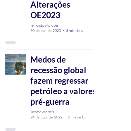
Alterações
OE2023
Fernando Marques
30 de abr. de 2023
3 min de leitura
Medos de
recessão global
fazem regressar
petróleo a valores
pré-guerra
Income Markets
24 de ago. de 2022
2 min de leitura