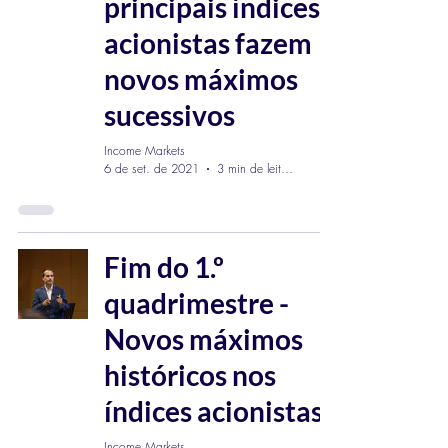
principais índices
acionistas fazem
novos máximos
sucessivos
Income Markets
6 de set. de 2021
3 min de leitura
Fim do 1.º
quadrimestre -
Novos máximos
históricos nos
índices acionistas
Income Markets