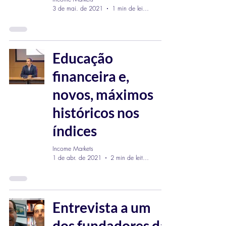
3 de mai. de 2021
1 min de leitura
Educação
financeira e,
novos, máximos
históricos nos
índices
Income Markets
1 de abr. de 2021
2 min de leitura
Entrevista a um
dos fundadores da