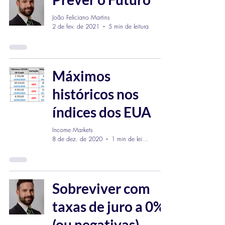
João Feliciano Martins
2 de fev. de 2021
5 min de leitura
Máximos
históricos nos
índices dos EUA
Income Markets
8 de dez. de 2020
1 min de leitura
Sobreviver com
taxas de juro a 0%
(ou negativas)