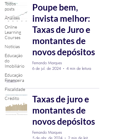
Todos
Poupe bem,
posts
invista melhor:
Análises
Online
Taxas de Juro e
Learning
Courses
montantes de
Notícias
novos depósitos
Educação
do
Fernando Marques
Imobiliário
6 de jul. de 2024
4 min de leitura
Educação
Financeira
Fiscalidade
Taxas de juro e
Crédito
montantes de
novos depósitos
Fernando Marques
5 de abr. de 2024
2 min de leitura