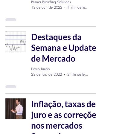
Prisma Branding Solutions
13 de out. de 2022
1 min de leitura
Destaques da
Semana e Updates
de Mercado
Flávio Limpo
23 de jun. de 2022
2 min de leitura
Inflação, taxas de
juro e as correções
nos mercados