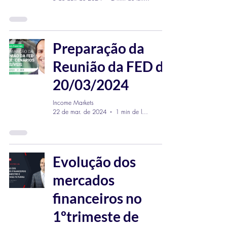
Preparação da
Reunião da FED de
20/03/2024
Income Markets
22 de mar. de 2024
1 min de leitura
Evolução dos
mercados
financeiros no
1ºtrimeste de