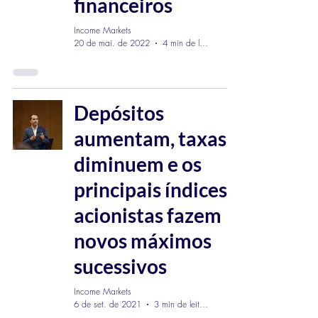
financeiros
Income Markets
20 de mai. de 2022
4 min de leitura
Depósitos
aumentam, taxas
diminuem e os
principais índices
acionistas fazem
novos máximos
sucessivos
Income Markets
6 de set. de 2021
3 min de leitura