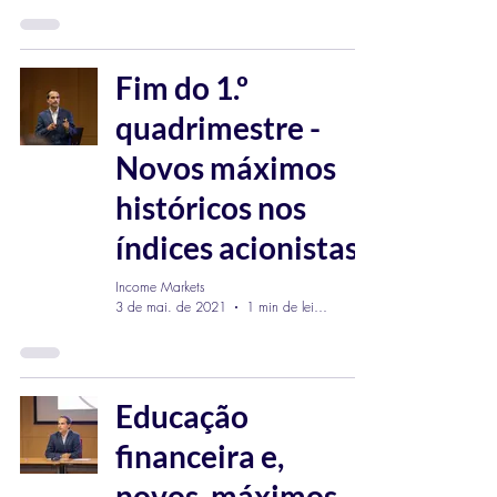
Fim do 1.º
quadrimestre -
Novos máximos
históricos nos
índices acionistas
Income Markets
3 de mai. de 2021
1 min de leitura
Educação
financeira e,
novos, máximos