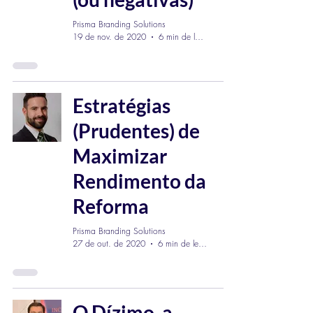
Prisma Branding Solutions
19 de nov. de 2020
6 min de leitura
Estratégias
(Prudentes) de
Maximizar
Rendimento da
Reforma
Prisma Branding Solutions
27 de out. de 2020
6 min de leitura
O Dízimo, a