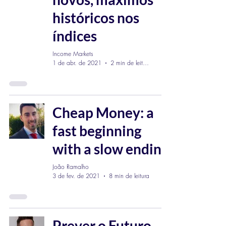
históricos nos
índices
Income Markets
1 de abr. de 2021
2 min de leitura
Cheap Money: a
fast beginning
with a slow ending
João Ramalho
3 de fev. de 2021
8 min de leitura
Prever o Futuro